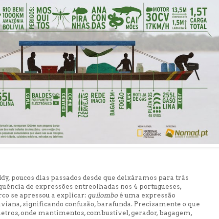
y, poucos dias passados desde que deixáramos para trás
uência de expressões entreolhadas nos 4 portugueses,
co se apressou a explicar:
quilombo
é uma expressão
viana, significando confusão, barafunda. Precisamente o que
metros, onde mantimentos, combustível, gerador, bagagem,