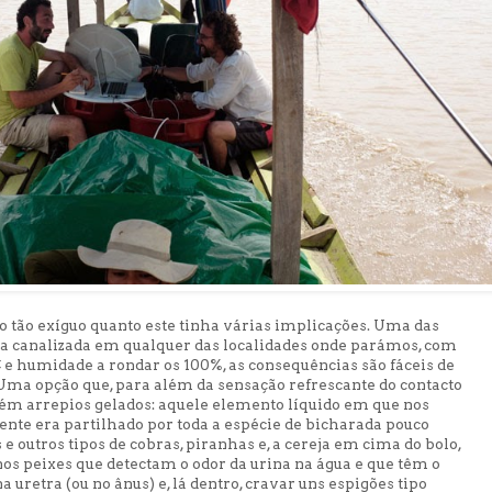
tão exíguo quanto este tinha várias implicações. Uma das
ua canalizada em qualquer das localidades onde parámos, com
 e humidade a rondar os 100%, as consequências são fáceis de
 Uma opção que, para além da sensação refrescante do contacto
m arrepios gelados: aquele elemento líquido em que nos
e era partilhado por toda a espécie de bicharada pouco
e outros tipos de cobras, piranhas e, a cereja em cima do bolo,
os peixes que detectam o odor da urina na água e que têm o
a uretra (ou no ânus) e, lá dentro, cravar uns espigões tipo