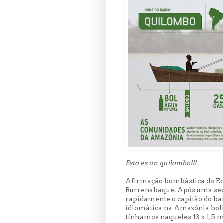
Esto es un quilombo!!!
Afirmação bombástica do Edd
Rurrenabaque. Após uma seq
rapidamente o capitão do bar
idiomática na Amazónia boli
tínhamos naqueles 13 x 1,5 