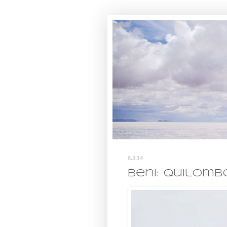
8.3.14
Beni: Quilomb