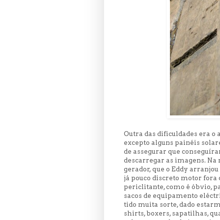
Outra das dificuldades era o
excepto alguns painéis sola
de assegurar que conseguíram
descarregar as imagens. Na 
gerador, que o Eddy arranjou
já pouco discreto motor fora 
periclitante, como é óbvio, 
sacos de equipamento eléctri
tido muita sorte, dado estar
shirts, boxers, sapatilhas, q