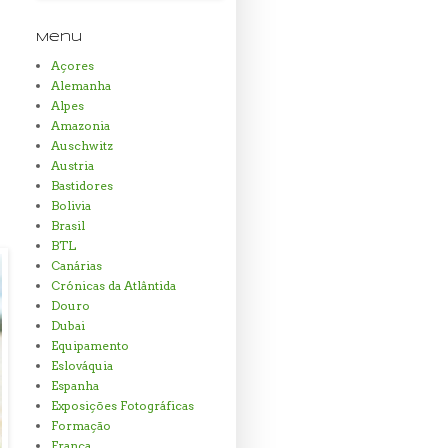
Menu
Açores
Alemanha
Alpes
Amazonia
Auschwitz
Austria
Bastidores
Bolivia
Brasil
BTL
Canárias
Crónicas da Atlântida
Douro
Dubai
Equipamento
Eslováquia
Espanha
Exposições Fotográficas
Formação
Franca