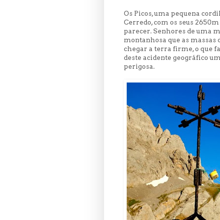
Os Picos, uma pequena cordil
Cerredo, com os seus 2650m d
parecer. Senhores de uma me
montanhosa que as massas d
chegar a terra firme, o que 
deste acidente geográfico u
perigosa.