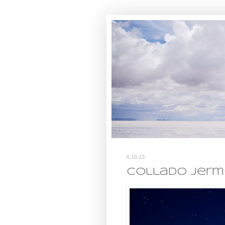
6.10.13
Collado jerm