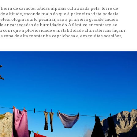
heira de características alpinas culminada pela Torre de
e altitude, esconde mais do que à primeira vista poderia
teorologia muito peculiar, são a primeira grande cadeia
e ar carregadas de humidade do Atlântico encontram ao
faz com que a pluviosidade e instabilidade climatéricas façam
ma zona de alta montanha caprichosa e, em muitas ocasiões,