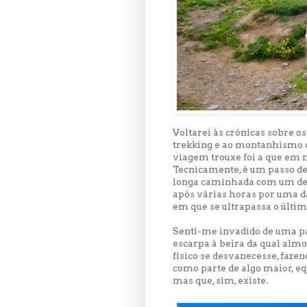
Voltarei às crónicas sobre o
trekking e ao montanhismo q
viagem trouxe foi a que em 
Tecnicamente, é um passo de
longa caminhada com um desní
após várias horas por uma d
em que se ultrapassa o últim
Senti-me invadido de uma p
escarpa à beira da qual alm
físico se desvanecesse, faz
como parte de algo maior, e
mas que, sim, existe.