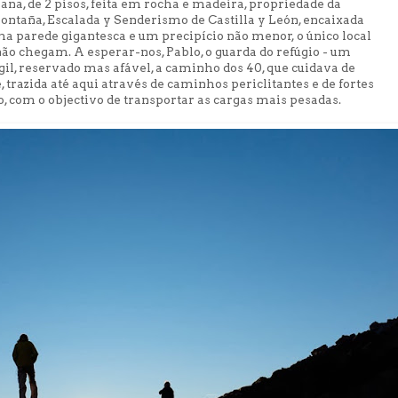
na, de 2 pisos, feita em rocha e madeira, propriedade da
ontaña, Escalada y Senderismo de Castilla y León, encaixada
 parede gigantesca e um precipício não menor, o único local
ão chegam. A esperar-nos, Pablo, o guarda do refúgio - um
gil, reservado mas afável, a caminho dos 40, que cuidava de
 trazida até aqui através de caminhos periclitantes e de fortes
, com o objectivo de transportar as cargas mais pesadas.