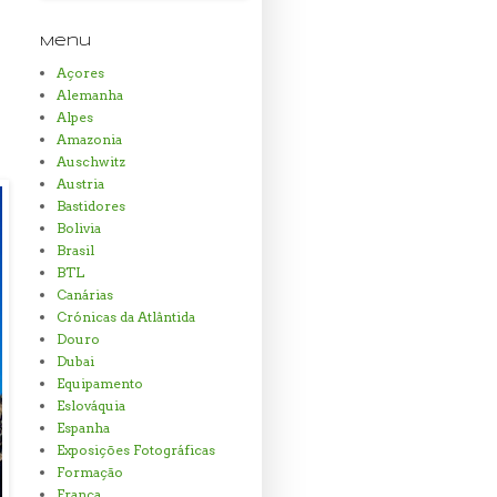
Menu
Açores
Alemanha
Alpes
Amazonia
Auschwitz
Austria
Bastidores
Bolivia
Brasil
BTL
Canárias
Crónicas da Atlântida
Douro
Dubai
Equipamento
Eslováquia
Espanha
Exposições Fotográficas
Formação
Franca