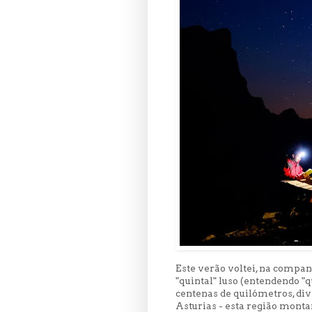
Este verão voltei, na compan
"quintal" luso (entendendo "
centenas de quilómetros, div
Asturias - esta região monta