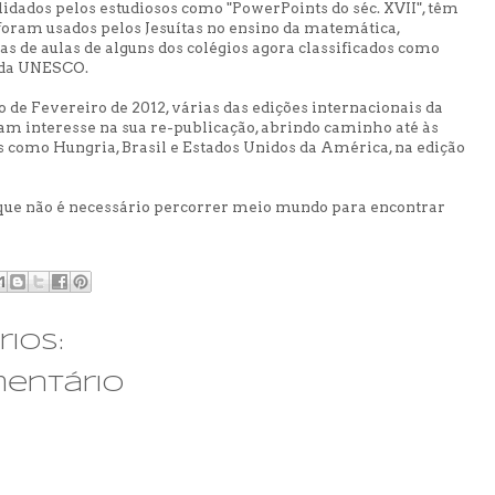
idados pelos estudiosos como "PowerPoints do séc. XVII", têm
foram usados pelos Jesuítas no ensino da matemática,
as de aulas de alguns dos colégios agora classificados como
 da UNESCO.
de Fevereiro de 2012, várias das edições internacionais da
m interesse na sua re-publicação, abrindo caminho até às
os como Hungria, Brasil e Estados Unidos da América, na edição
ue não é necessário percorrer meio mundo para encontrar
ios:
mentário