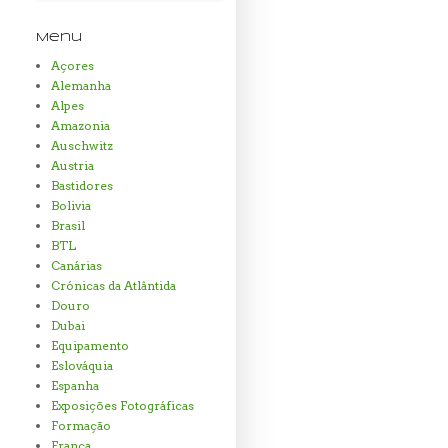
Menu
Açores
Alemanha
Alpes
Amazonia
Auschwitz
Austria
Bastidores
Bolivia
Brasil
BTL
Canárias
Crónicas da Atlântida
Douro
Dubai
Equipamento
Eslováquia
Espanha
Exposições Fotográficas
Formação
Franca