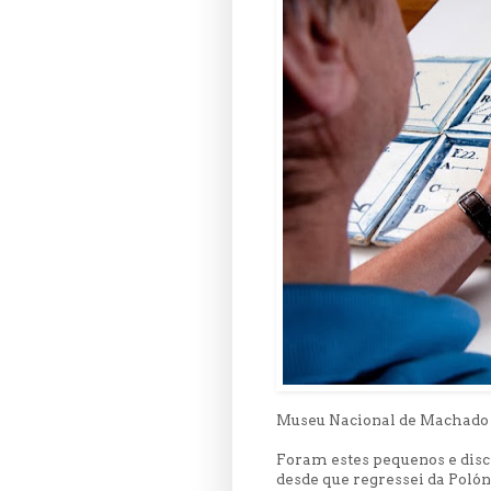
Museu Nacional de Machado d
Foram estes pequenos e discr
desde que regressei da Poló