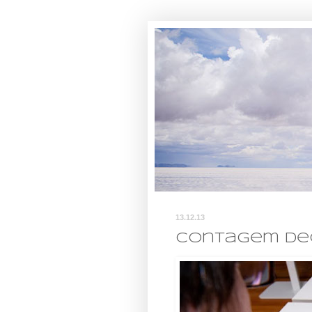
13.12.13
Contagem decre