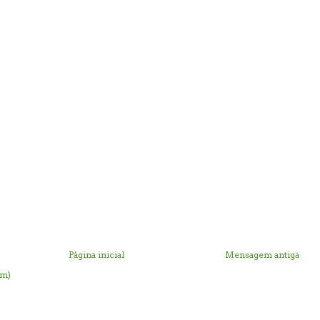
Página inicial
Mensagem antiga
om)