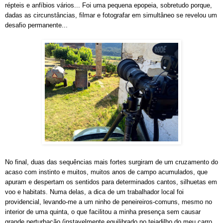
répteis e anfíbios vários... Foi uma pequena epopeia, sobretudo porque,
dadas as circunstâncias, filmar e fotografar em simultâneo se revelou um
desafio permanente...
No final, duas das sequências mais fortes surgiram de um cruzamento do
acaso com instinto e muitos, muitos anos de campo acumulados, que
apuram e despertam os sentidos para determinados cantos, silhuetas em
voo e habitats. Numa delas, a dica de um trabalhador local foi
providencial, levando-me a um ninho de peneireiros-comuns, mesmo no
interior de uma quinta, o que facilitou a minha presença sem causar
grande perturbação (instavelmente equilibrado no tejadilho do meu carro,