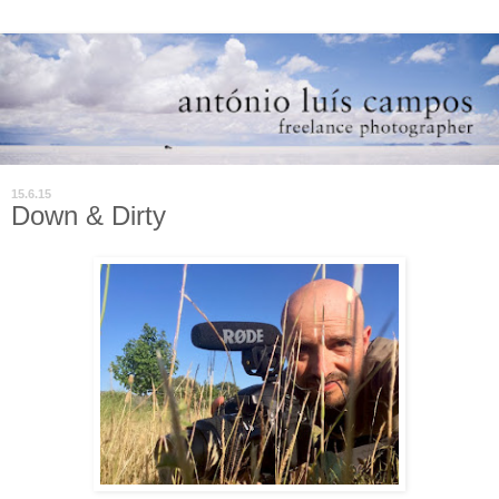
15.6.15
Down & Dirty