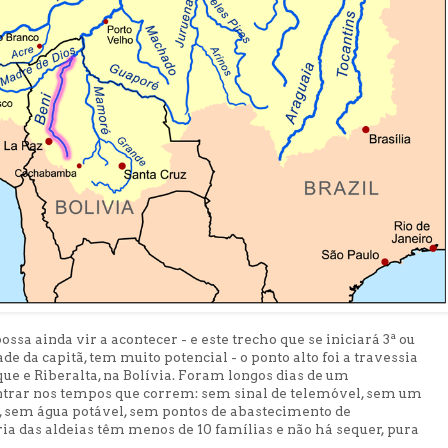
sa ainda vir a acontecer - e este trecho que se iniciará 3ª ou
de da capitã, tem muito potencial - o ponto alto foi a travessia
que e Riberalta, na Bolívia. Foram longos dias de um
contrar nos tempos que correm: sem sinal de telemóvel, sem um
a, sem água potável, sem pontos de abastecimento de
a das aldeias têm menos de 10 famílias e não há sequer, pura