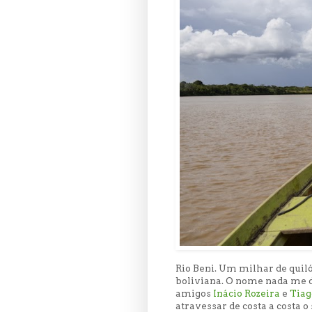
Rio Beni. Um milhar de quil
boliviana. O nome nada me di
amigos
Inácio Rozeira
e
Tiag
atravessar de costa a costa 