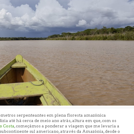
ómetros serpenteantes em plena floresta amazónica
zia até há cerca de meio ano atrás, altura em que, com os
o Costa
, começámos a ponderar a viagem que me levaria a
o subcontinente sul americano, através da Amazónia, desde o