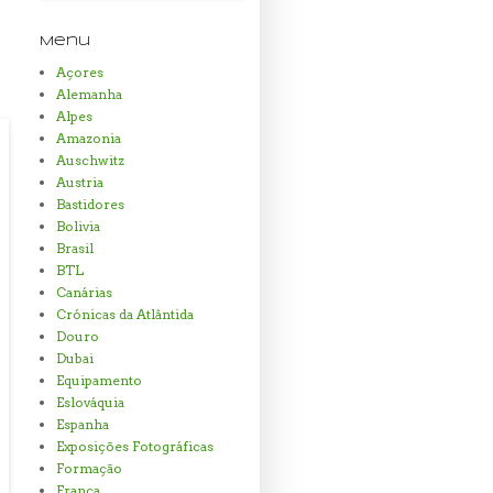
Menu
Açores
Alemanha
Alpes
Amazonia
Auschwitz
Austria
Bastidores
Bolivia
Brasil
BTL
Canárias
Crónicas da Atlântida
Douro
Dubai
Equipamento
Eslováquia
Espanha
Exposições Fotográficas
Formação
Franca