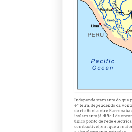
Independentemente do que pos
4ª feira, dependendo da vonta
do rio Beni, entre Rurrenaba
isolamento já difícil de en
único ponto de rede eléctric
combustível, em que a maiori
e simplesmente, estradas.