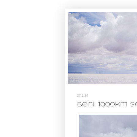
27.1.14
Beni: 1000km 